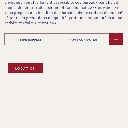
environnement facilement accessible, ces bureaux bénéficient
d'un cadre de travail moderne et fonctionnel.CAZE IMMOBILIER
vous propose à la location des bureaux d'une surface de 283 m²
offrant des prestations de qualité, parfaitement adaptées à une
activité tertiaire.Prestations : ...
ÊTRE RAPPELÉ
NOUS CONTACTER
LOCATION