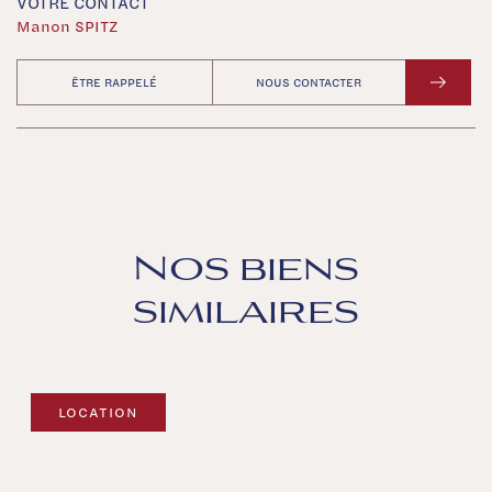
VOTRE CONTACT
Manon SPITZ
ÊTRE RAPPELÉ
NOUS CONTACTER
Nos biens
similaires
LOCATION