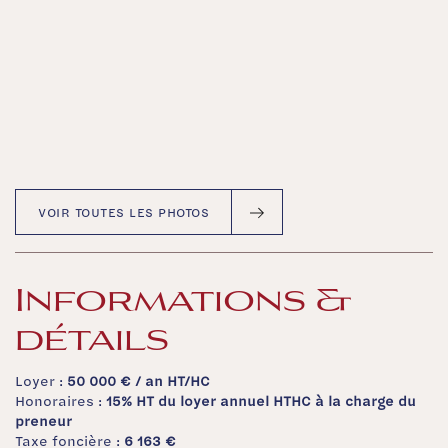
VOIR TOUTES LES PHOTOS
Informations &
détails
Loyer :
50 000 €
/ an HT/HC
Honoraires :
15% HT du loyer annuel HTHC à la charge du
preneur
Taxe foncière :
6 163 €