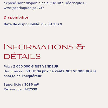
exposé sont disponibles sur le site Géorisques :
www.georisques.gouv.fr
Disponibilité
Date de disponibilité:
6 août 2026
Informations &
détails
Prix :
2 050 000 €
NET VENDEUR
Honoraires :
5% HT du prix de vente NET VENDEUR à la
charge de l'acquéreur
Superficie :
3036 m²
Référence :
47.7039