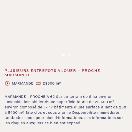
PLUSIEURS ENTREPOTS A LOUER – PROCHE
‹
›
MARMANDE
MARMANDE
28500 m
2
MARMANDE - PROCHE A 62 Sur un terrain de 8 ha environ
Ensemble immobilier d'une superficie totale de 28 500 m²
environ composé de : - 17 bâtiments d'une surface allant de 250
à 5400 m². Site clos et sous alarme Disponibilité : immédiate.
Contactez-nous pour plus d'informations. Les informations sur
les risques auxquels ce bien est exposé ...