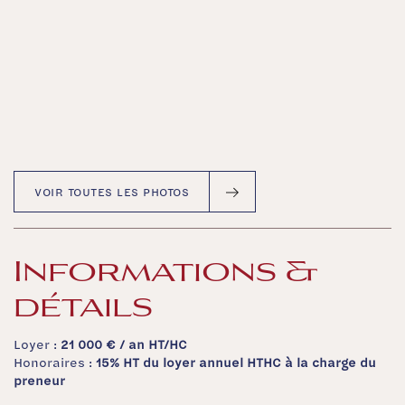
VOIR TOUTES LES PHOTOS
Informations &
détails
Loyer :
21 000 €
/ an HT/HC
Honoraires :
15% HT du loyer annuel HTHC à la charge du
preneur