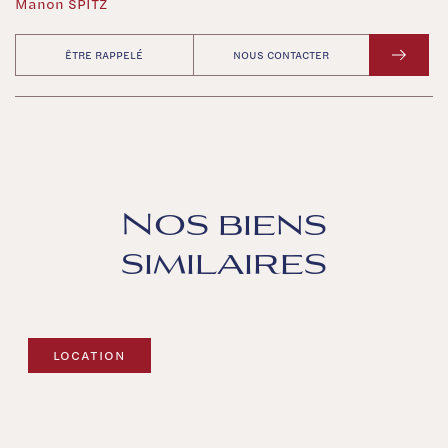
Manon SPITZ
ÊTRE RAPPELÉ
NOUS CONTACTER
Nos biens
similaires
LOCATION