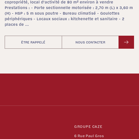
copropriété, local d'activité de 80 m² environ à vendre
Prestations : - Porte sectionnelle motorisée : 2,70 m (L) x 3,60 m
(H) - HSP : 5 m sous poutre - Bureau climatisé - Goulottes
périphériques - Locaux sociaux : kitchenette et sanitaire - 2
places de ...
ÊTRE RAPPELÉ
NOUS CONTACTER
GROUPE CAZE
6 Rue Paul Gros