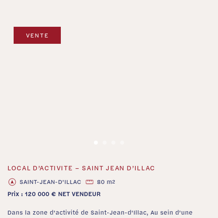
VENTE
LOCAL D’ACTIVITE – SAINT JEAN D’ILLAC
‹
›
SAINT-JEAN-D'ILLAC
80 m
2
Prix : 120 000 € NET VENDEUR
Dans la zone d'activité de Saint-Jean-d'Illac, Au sein d'une