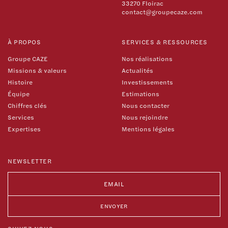
33270 Floirac
contact@groupecaze.com
À PROPOS
SERVICES & RESSOURCES
Groupe CAZE
Nos réalisations
Missions & valeurs
Actualités
Histoire
Investissements
Équipe
Estimations
Chiffres clés
Nous contacter
Services
Nous rejoindre
Expertises
Mentions légales
NEWSLETTER