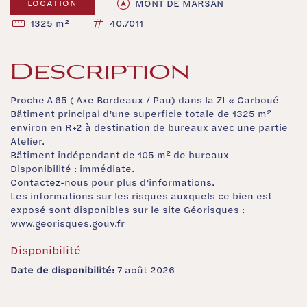
MONT DE MARSAN
LOCATION
1325 m²
40.7011
Description
Proche A 65 ( Axe Bordeaux / Pau) dans la ZI « Carboué
Bâtiment principal d’une superficie totale de 1325 m²
environ en R+2 à destination de bureaux avec une partie
Atelier.
Bâtiment indépendant de 105 m² de bureaux
Disponibilité : immédiate.
Contactez-nous pour plus d’informations.
Les informations sur les risques auxquels ce bien est
exposé sont disponibles sur le site Géorisques :
www.georisques.gouv.fr
Disponibilité
Date de disponibilité:
7 août 2026