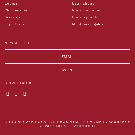
Équipe
Estimations
Chiffres clés
Nous contacter
Services
Nous rejoindre
Expertises
Mentions légales
NEWSLETTER
SUIVEZ-NOUS
GROUPE CAZE
I
GESTION
I
HOSPITALITY
I
HOME
I
ASSURANCE
& PATRIMOINE
I
MOROCCO