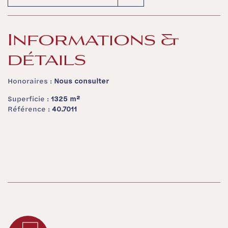
Informations &
détails
Honoraires :
Nous consulter
Superficie :
1325 m²
Référence :
40.7011