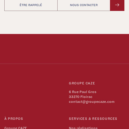
ÊTRE RAPPELÉ
NOUS CONTACTER
GROUPE CAZE
6 Rue Paul Gros
33270 Floirac
contact@groupecaze.com
À PROPOS
SERVICES & RESSOURCES
Groupe CAZE
Nos réalisations