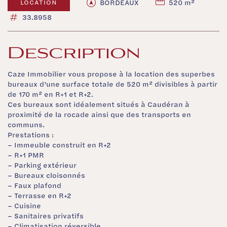
BORDEAUX
520 m²
LOCATION
33.8958
Description
Caze Immobilier vous propose à la location des superbes
bureaux d’une surface totale de 520 m² divisibles à partir
de 170 m² en R+1 et R+2.
Ces bureaux sont idéalement situés à Caudéran à
proximité de la rocade ainsi que des transports en
communs.
Prestations :
– Immeuble construit en R+2
– R+1 PMR
– Parking extérieur
– Bureaux cloisonnés
– Faux plafond
– Terrasse en R+2
– Cuisine
– Sanitaires privatifs
– Climatisation réversible