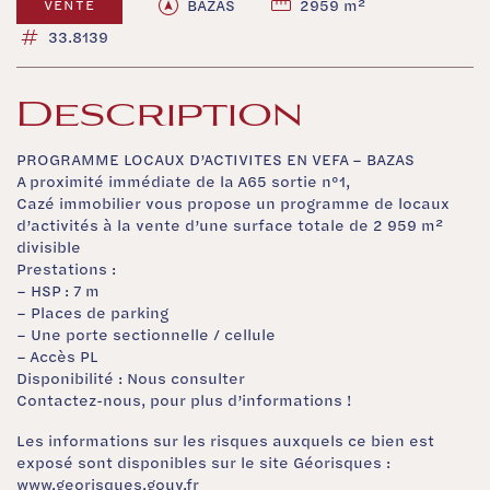
BAZAS
2959 m²
VENTE
33.8139
Description
PROGRAMME LOCAUX D’ACTIVITES EN VEFA – BAZAS
A proximité immédiate de la A65 sortie n°1,
Cazé immobilier vous propose un programme de locaux
d’activités à la vente d’une surface totale de 2 959 m²
divisible
Prestations :
– HSP : 7 m
– Places de parking
– Une porte sectionnelle / cellule
– Accès PL
Disponibilité : Nous consulter
Contactez-nous, pour plus d’informations !
Les informations sur les risques auxquels ce bien est
exposé sont disponibles sur le site Géorisques :
www.georisques.gouv.fr