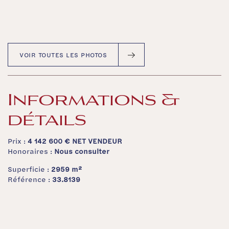
VOIR TOUTES LES PHOTOS
Informations &
détails
Prix :
4 142 600 €
NET VENDEUR
Honoraires :
Nous consulter
Superficie :
2959 m²
Référence :
33.8139